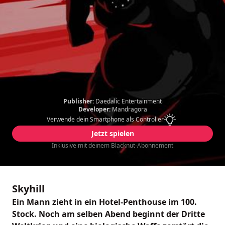
Publisher:
Daedalic Entertainment
Developer:
Mandragora
Verwende dein Smartphone als Controller
Jetzt spielen
Inklusive mit deinem Blacknut-Abonnement
Skyhill
Ein Mann zieht in ein Hotel-Penthouse im 100.
Stock. Noch am selben Abend beginnt der Dritte