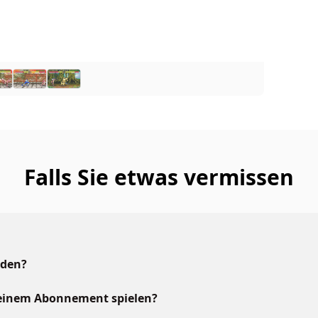
Falls Sie etwas vermissen
aden?
meinem Abonnement spielen?