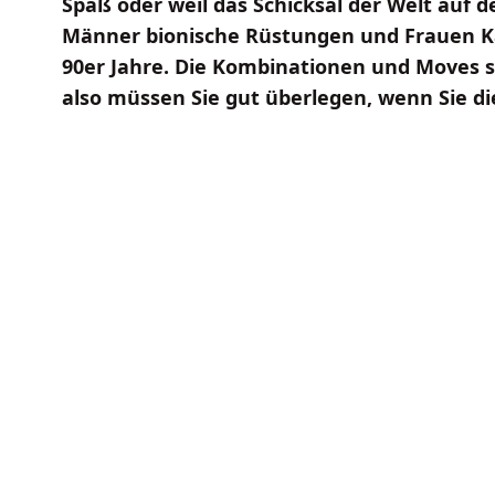
Spaß oder weil das Schicksal der Welt auf d
Männer bionische Rüstungen und Frauen Ka
90er Jahre. Die Kombinationen und Moves 
also müssen Sie gut überlegen, wenn Sie d