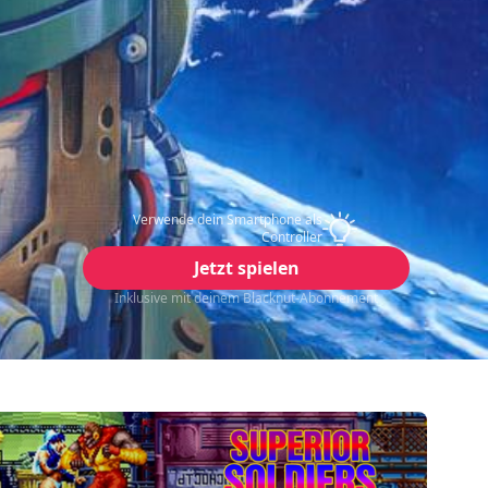
Verwende dein Smartphone als
Controller
Jetzt spielen
Inklusive mit deinem Blacknut-Abonnement