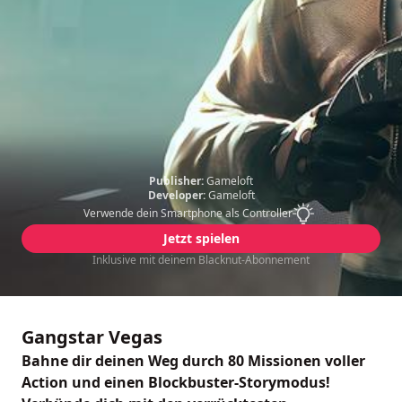
Publisher:
Gameloft
Developer:
Gameloft
Verwende dein Smartphone als Controller
Jetzt spielen
Inklusive mit deinem Blacknut-Abonnement
Gangstar Vegas
Bahne dir deinen Weg durch 80 Missionen voller
Action und einen Blockbuster-Storymodus!