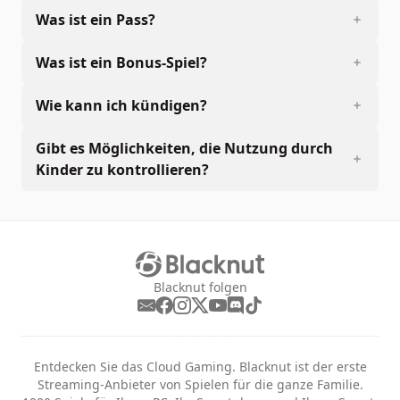
Was ist ein Pass?
Was ist ein Bonus-Spiel?
Wie kann ich kündigen?
Gibt es Möglichkeiten, die Nutzung durch
Kinder zu kontrollieren?
Blacknut folgen
Entdecken Sie das Cloud Gaming. Blacknut ist der erste
Streaming-Anbieter von Spielen für die ganze Familie.