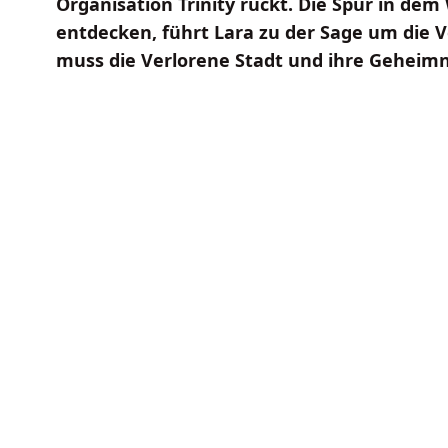
Organisation Trinity rückt. Die Spur in dem
entdecken, führt Lara zu der Sage um die Ve
muss die Verlorene Stadt und ihre Geheimni