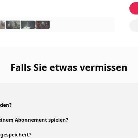
Falls Sie etwas vermissen
aden?
meinem Abonnement spielen?
gespeichert?