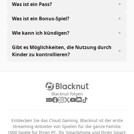
Was ist ein Pass?
Was ist ein Bonus-Spiel?
Wie kann ich kündigen?
Gibt es Möglichkeiten, die Nutzung durch
Kinder zu kontrollieren?
Blacknut folgen
Entdecken Sie das Cloud Gaming. Blacknut ist der erste
Streaming-Anbieter von Spielen für die ganze Familie.
1000 Spiele für Ihren PC, Ihr Smartphone und Ihren Smart-