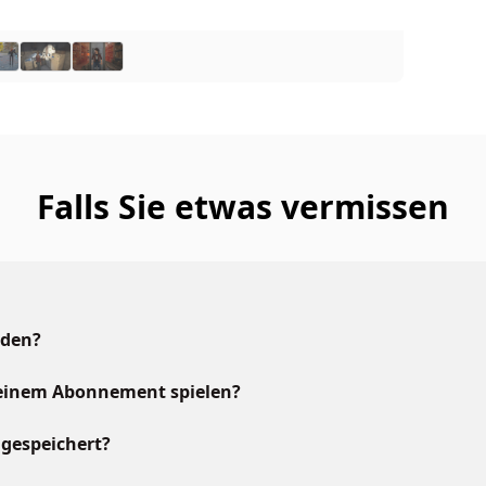
Falls Sie etwas vermissen
aden?
meinem Abonnement spielen?
gespeichert?