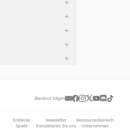
Blacknut folgen
Entdecke
Newsletter
Ressourcenbereich
Spiele
Kontaktieren Sie uns
Unternehmen