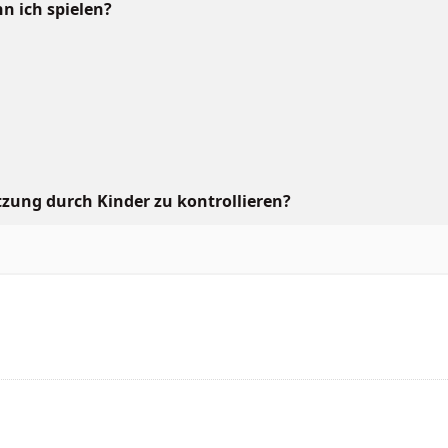
n ich spielen?
tzung durch Kinder zu kontrollieren?