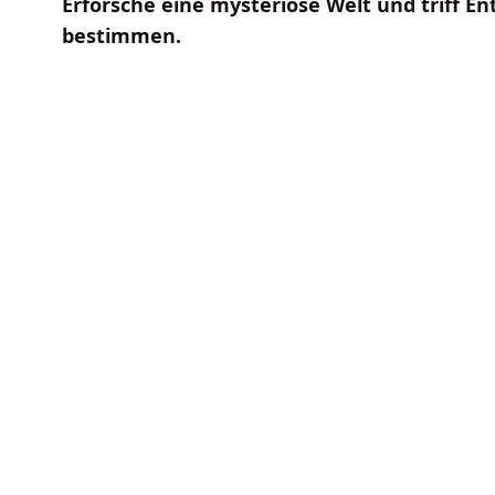
Erforsche eine mysteriöse Welt und triff En
bestimmen.