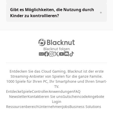
Gibt es Möglichkeiten, die Nutzung durch
Kinder zu kontrollieren?
Blacknut folgen
Entdecken Sie das Cloud Gaming. Blacknut ist der erste
Streaming-Anbieter von Spielen für die ganze Familie.
1000 Spiele für Ihren PC, Ihr Smartphone und Ihren Smart-
TV.
Entdecke
Spiele
Controller
Anwendungen
FAQ
Newsletter
Kontaktieren Sie uns
Gutscheincode
Angebote
Login
Ressourcenbereich
Unternehmen
Jobs
Business Solutions