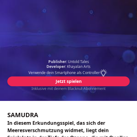
Publisher:
Untold Tales
Developer:
Khayalan Arts
Verwende dein Smartphone als Controller
Jetzt spielen
Inklusive mit deinem Blacknut-Abonnement
SAMUDRA
In diesem Erkundungsspiel, das sich der
Meeresverschmutzung widmet, liegt dein