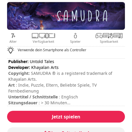
Alter
Verfügbarkeit
Spieler
Spielbarkeit
Verwende dein Smartphone als Controller
Publisher:
Untold Tales
Developer:
Khayalan Arts
Copyright:
SAMUDRA ® is a registered trademark of
Khayalan Arts.
Art
: Indie, Puzzle, Eltern, Beliebte Spiele, TV
Fernbedienung
Untertitel / Schnittstelle
: Englisch
Sitzungsdauer
: > 30 Minuten
Gesamtdauer
: 2h
Schwierigkeit
: mittel
Jetzt spielen
Die Befehle sind in den Spieloptionen angegeben.