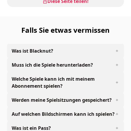
Diese Seite teilen!
Falls Sie etwas vermissen
Was ist Blacknut?
Muss ich die Spiele herunterladen?
Welche Spiele kann ich mit meinem
Abonnement spielen?
Werden meine Spielsitzungen gespeichert?
Auf welchen Bildschirmen kann ich spielen?
Was ist ein Pass?