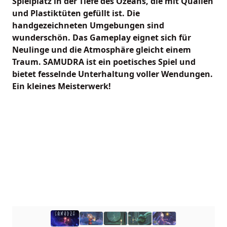
Spielplatz in der Tiefe des Ozeans, die mit Quallen
und Plastiktüten gefüllt ist. Die
handgezeichneten Umgebungen sind
wunderschön. Das Gameplay eignet sich für
Neulinge und die Atmosphäre gleicht einem
Traum. SAMUDRA ist ein poetisches Spiel und
bietet fesselnde Unterhaltung voller Wendungen.
Ein kleines Meisterwerk!