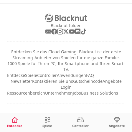
Blacknut folgen
Entdecken Sie das Cloud Gaming. Blacknut ist der erste
Streaming-Anbieter von Spielen für die ganze Familie.
1000 Spiele für Ihren PC, Ihr Smartphone und Ihren Smart-
TV.
Entdecke
Spiele
Controller
Anwendungen
FAQ
Newsletter
Kontaktieren Sie uns
Gutscheincode
Angebote
Login
Ressourcenbereich
Unternehmen
Jobs
Business Solutions
Impressum
Allgemeine Geschäftsbedingungen
Entdecke
Spiele
Controller
Angebote
Datenschutz