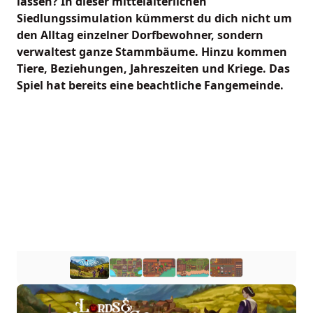
lassen? In dieser mittelalterlichen
Siedlungssimulation kümmerst du dich nicht um
den Alltag einzelner Dorfbewohner, sondern
verwaltest ganze Stammbäume. Hinzu kommen
Tiere, Beziehungen, Jahreszeiten und Kriege. Das
Spiel hat bereits eine beachtliche Fangemeinde.