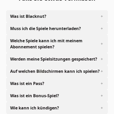
Was ist Blacknut?
Muss ich die Spiele herunterladen?
Welche Spiele kann ich mit meinem
Abonnement spielen?
Werden meine Spielsitzungen gespeichert?
Auf welchen Bildschirmen kann ich spielen?
Was ist ein Pass?
Was ist ein Bonus-Spiel?
Wie kann ich kündigen?