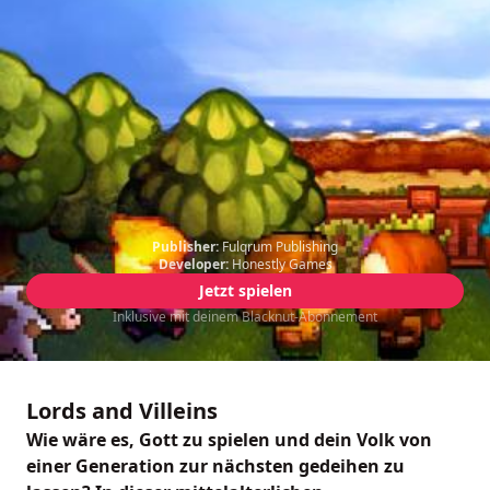
Publisher:
Fulqrum Publishing
Developer:
Honestly Games
Jetzt spielen
Inklusive mit deinem Blacknut-Abonnement
Lords and Villeins
Wie wäre es, Gott zu spielen und dein Volk von
einer Generation zur nächsten gedeihen zu