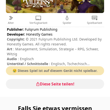
Alter
Verfügbarkeit
Spieler
Spielbarkeit
Publisher:
Fulqrum Publishing
Developer:
Honestly Games
Copyright:
© 2021 Fulqrum Publishing Ltd. Developed by
Honestly Games. All rights reserved.
Art
: Management, Simulation, Strategie – RPG, Schwer,
Witzig
Audio
: Englisch
Untertitel / Schnittstelle
: Englisch, Tschechisch
Sitzungsdauer
: > 30 Minuten
😢 Dieses Spiel ist auf diesem Gerät nicht spielbar.
Gesamtdauer
: 100h
Schwierigkeit
: hoch
Bewertung
: CGMagazine : 7.5/10
Diese Seite teilen!
Die Befehle sind in den Spieloptionen angegeben.
Falls Sie etwas vermissen