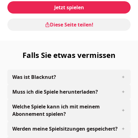
Jetzt spielen
Diese Seite teilen!
Falls Sie etwas vermissen
Was ist Blacknut?
Muss ich die Spiele herunterladen?
Welche Spiele kann ich mit meinem
Abonnement spielen?
Werden meine Spielsitzungen gespeichert?