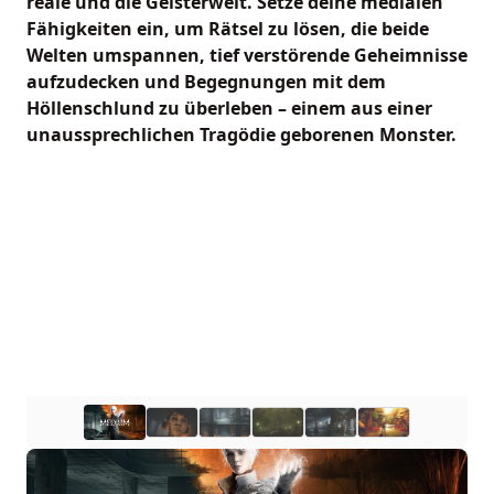
reale und die Geisterwelt. Setze deine medialen
Fähigkeiten ein, um Rätsel zu lösen, die beide
Welten umspannen, tief verstörende Geheimnisse
aufzudecken und Begegnungen mit dem
Höllenschlund zu überleben – einem aus einer
unaussprechlichen Tragödie geborenen Monster.