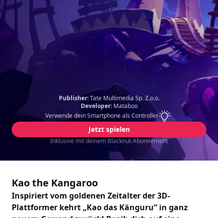
Publisher:
Tate Multimedia Sp. Z.o.o.
Developer:
Mataboo
Verwende dein Smartphone als Controller
Jetzt spielen
Inklusive mit deinem Blacknut-Abonnement
Kao the Kangaroo
Inspiriert vom goldenen Zeitalter der 3D-
Plattformer kehrt „Kao das Känguru“ in ganz