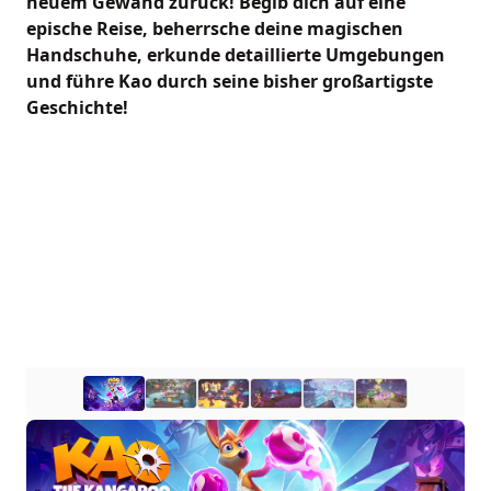
neuem Gewand zurück! Begib dich auf eine
epische Reise, beherrsche deine magischen
Handschuhe, erkunde detaillierte Umgebungen
und führe Kao durch seine bisher großartigste
Geschichte!