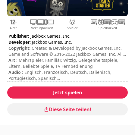
Alter
Verfügbarkeit
Spieler
Spielbarkeit
Publisher:
Jackbox Games, Inc.
Developer:
Jackbox Games, Inc.
Copyright:
Created & Developed by Jackbox Games, Inc.
Game and Software © 2016-2022 Jackbox Games, Inc. All
rights reserved. Jackbox Games and the Jackbox Games
Art
: Mehrspieler, Familiär, Witzig, Gelegenheitsspiele,
logo are registered trademarks of Jackbox Games, Inc.
Eltern, Beliebte Spiele, TV Fernbedienung
Quiplash, Tee K.O., Trivia Murder Party and Party Starter
Audio
: Englisch, Französisch, Deutsch, Italienisch,
are trademarks of Jackbox Games, Inc. All other
Portugiesisch, Spanisch
trademarks and logos are the property of their respective
Untertitel / Schnittstelle
: Englisch, Französisch, Deutsch,
owners.
Italienisch, Portugiesisch, Spanisch
Jetzt spielen
Sitzungsdauer
: > 30 Minuten
Gesamtdauer
: 1h
Schwierigkeit
: mittel
Diese Seite teilen!
Multiplayer-Modus
: Local, Online, Competition,
Cooperation