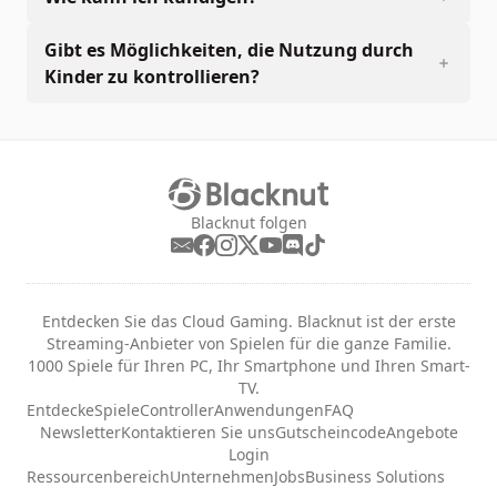
Gibt es Möglichkeiten, die Nutzung durch
Kinder zu kontrollieren?
Blacknut folgen
Entdecken Sie das Cloud Gaming. Blacknut ist der erste
Streaming-Anbieter von Spielen für die ganze Familie.
1000 Spiele für Ihren PC, Ihr Smartphone und Ihren Smart-
TV.
Entdecke
Spiele
Controller
Anwendungen
FAQ
Newsletter
Kontaktieren Sie uns
Gutscheincode
Angebote
Login
Ressourcenbereich
Unternehmen
Jobs
Business Solutions