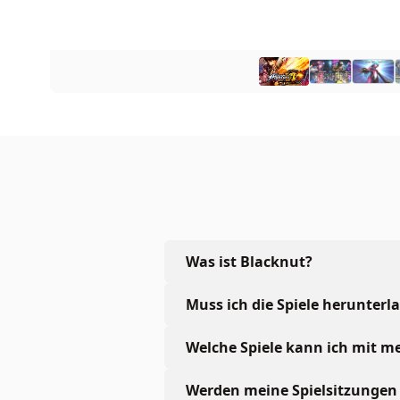
Was ist Blacknut?
Muss ich die Spiele herunterl
Welche Spiele kann ich mit 
Werden meine Spielsitzungen 