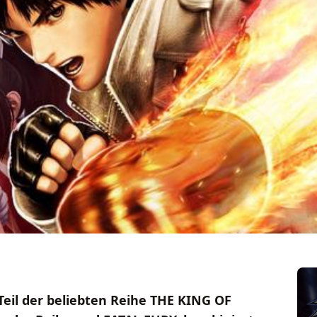
Teil der beliebten Reihe THE KING OF