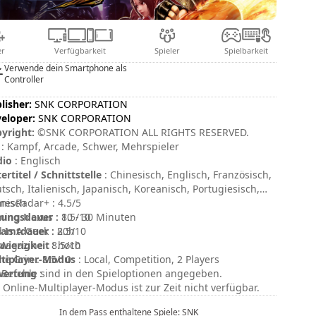
er
Verfügbarkeit
Spieler
Spielbarkeit
Verwende dein Smartphone als
Controller
lisher:
SNK CORPORATION
eloper:
SNK CORPORATION
yright:
©SNK CORPORATION ALL RIGHTS RESERVED.
: Kampf, Arcade, Schwer, Mehrspieler
dio
: Englisch
ertitel / Schnittstelle
: Chinesisch, Englisch, Französisch,
tsch, Italienisch, Japanisch, Koreanisch, Portugiesisch,
nisch
esRadar+ : 4.5/5
zungsdauer
ing Nexus : 8.5/10
: 10 - 30 Minuten
samtdauer
 Is A Geek : 8.5/10
: 20h
wierigkeit
agazine : 8.5/10
: hoch
tiplayer-Modus
e Grin : 8.5/10
: Local, Competition, 2 Players
wertung
 Befehle sind in den Spieloptionen angegeben.
:
 Online-Multiplayer-Modus ist zur Zeit nicht verfügbar.
In dem Pass enthaltene Spiele: SNK