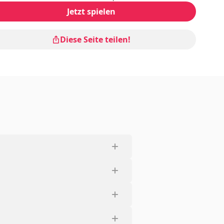
Jetzt spielen
Diese Seite teilen!