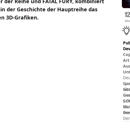
r der Reihe und FATAL FURY, kombiniert
in der Geschichte der Hauptreihe das
n 3D-Grafiken.
Alt
Pub
Dev
Cop
Art
Au
Unt
Deu
Spa
Gam
Sit
Gam
Ge
God
Sch
CGM
Mul
Gam
Be
Die
Der