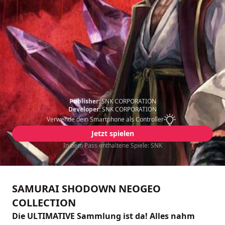
Publisher:
SNK CORPORATION
Developer:
SNK CORPORATION
Verwende dein Smartphone als Controller
Jetzt spielen
In dem Pass enthaltene Spiele: SNK
SAMURAI SHODOWN NEOGEO
COLLECTION
Die ULTIMATIVE Sammlung ist da! Alles nahm