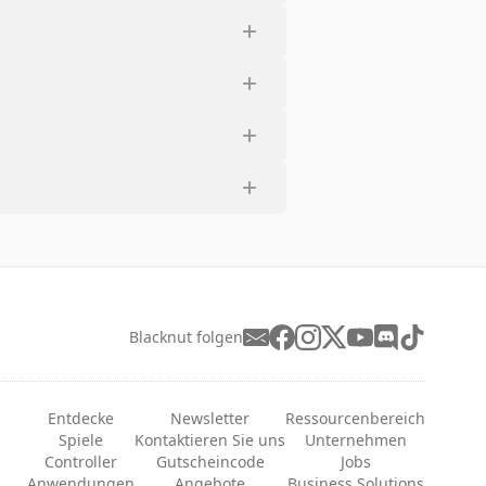
Blacknut folgen
Entdecke
Newsletter
Ressourcenbereich
Spiele
Kontaktieren Sie uns
Unternehmen
Controller
Gutscheincode
Jobs
Anwendungen
Angebote
Business Solutions