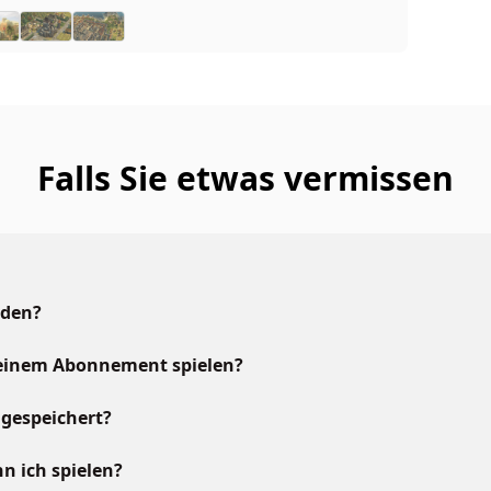
Falls Sie etwas vermissen
aden?
meinem Abonnement spielen?
gespeichert?
n ich spielen?