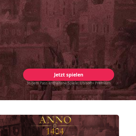
Jetzt spielen
In dem Pass enthaltene Spiele: Ubisoft+ Premium