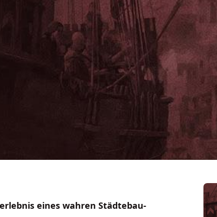
erlebnis eines wahren Städtebau-