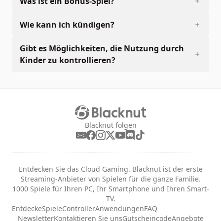
Was ist ein Bonus-Spiel?
Wie kann ich kündigen?
Gibt es Möglichkeiten, die Nutzung durch
Kinder zu kontrollieren?
Blacknut folgen
Entdecken Sie das Cloud Gaming. Blacknut ist der erste
Streaming-Anbieter von Spielen für die ganze Familie.
1000 Spiele für Ihren PC, Ihr Smartphone und Ihren Smart-
TV.
Entdecke
Spiele
Controller
Anwendungen
FAQ
Newsletter
Kontaktieren Sie uns
Gutscheincode
Angebote