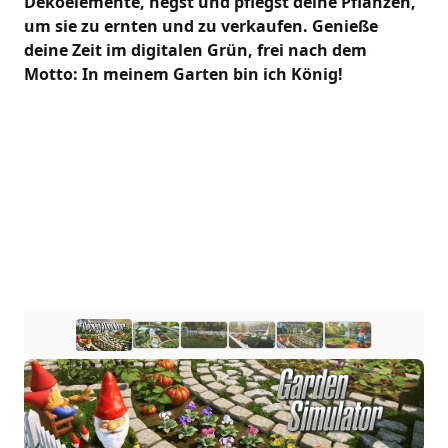
Dekoelemente, hegst und pflegst deine Pflanzen,
um sie zu ernten und zu verkaufen. Genieße
deine Zeit im digitalen Grün, frei nach dem
Motto: In meinem Garten bin ich König!