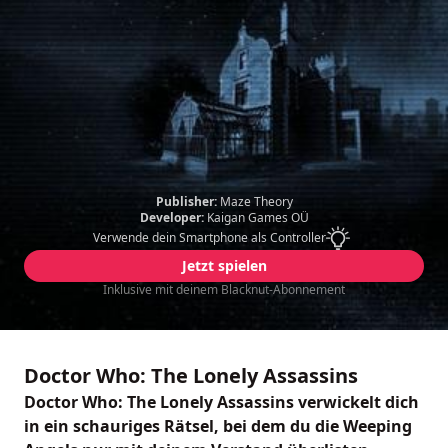
Publisher:
Maze Theory
Developer:
Kaigan Games OÜ
Verwende dein Smartphone als Controller
Jetzt spielen
Inklusive mit deinem Blacknut-Abonnement
Doctor Who: The Lonely Assassins
Doctor Who: The Lonely Assassins verwickelt dich
in ein schauriges Rätsel, bei dem du die Weeping