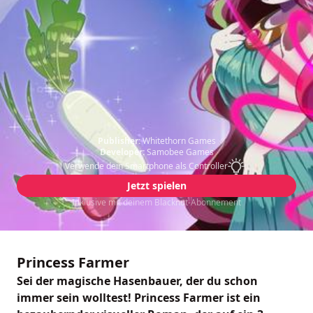
Publisher:
Whitethorn Games
Developer:
Samobee Games
Verwende dein Smartphone als Controller
Jetzt spielen
Inklusive mit deinem Blacknut-Abonnement
Princess Farmer
Sei der magische Hasenbauer, der du schon
immer sein wolltest! Princess Farmer ist ein