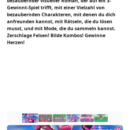
bezaubernder visueller Roman, der auf ein 3-
Gewinnt-Spiel trifft, mit einer Vielzahl von
bezaubernden Charakteren, mit denen du dich
anfreunden kannst, mit Rätseln, die du lösen
musst, und mit Mode, die du sammeln kannst.
Zerschlage Felsen! Bilde Kombos! Gewinne
Herzen!