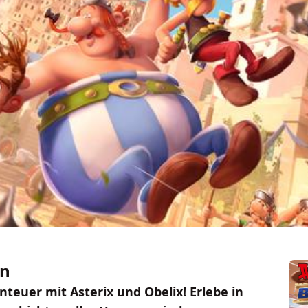
on
teuer mit Asterix und Obelix! Erlebe in