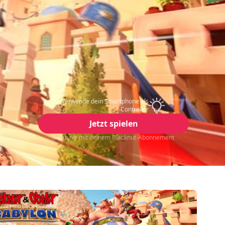
Verwende dein Smartphone als
Controller
Jetzt spielen
Inklusive mit deinem Blacknut-Abonnement