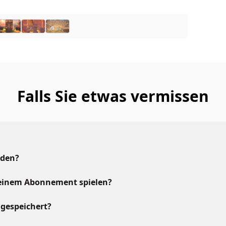
Falls Sie etwas vermissen
aden?
meinem Abonnement spielen?
gespeichert?