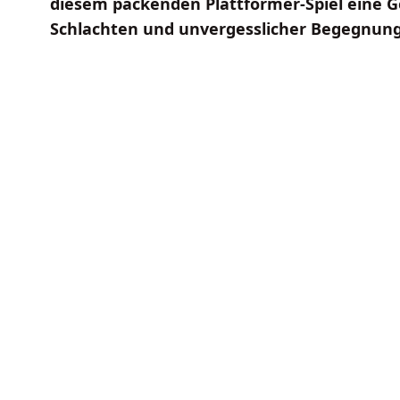
diesem packenden Plattformer-Spiel eine G
Schlachten und unvergesslicher Begegnun