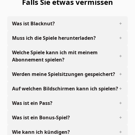
Falls Sie etwas vermissen
Was ist Blacknut?
Muss ich die Spiele herunterladen?
Welche Spiele kann ich mit meinem
Abonnement spielen?
Werden meine Spielsitzungen gespeichert?
Auf welchen Bildschirmen kann ich spielen?
Was ist ein Pass?
Was ist ein Bonus-Spiel?
Wie kann ich kündigen?