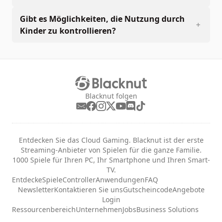
Gibt es Möglichkeiten, die Nutzung durch
Kinder zu kontrollieren?
Blacknut folgen
Entdecken Sie das Cloud Gaming. Blacknut ist der erste
Streaming-Anbieter von Spielen für die ganze Familie.
1000 Spiele für Ihren PC, Ihr Smartphone und Ihren Smart-
TV.
Entdecke
Spiele
Controller
Anwendungen
FAQ
Newsletter
Kontaktieren Sie uns
Gutscheincode
Angebote
Login
Ressourcenbereich
Unternehmen
Jobs
Business Solutions