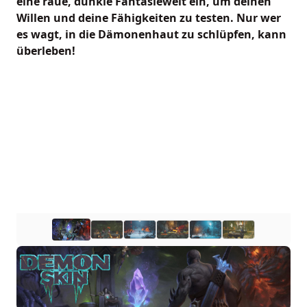
eine raue, dunkle Fantasiewelt ein, um deinen
Willen und deine Fähigkeiten zu testen. Nur wer
es wagt, in die Dämonenhaut zu schlüpfen, kann
überleben!