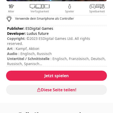
Alter
Verfügbarkeit
Spieler
Spielbarkeit
Verwende dein Smartphone als Controller
Publisher:
ESDigital Games
Developer:
Ludus future
Copyright:
©2023 ESDigital Games Ltd. All rights
reserved.
Art
: Kampf, Aktion
Audio
: Englisch, Russisch
Untertitel / Schnittstelle
: Englisch, Französisch, Deutsch,
Russisch, Spanisch
Sitzungsdauer
: 10 - 30 Minuten
Gesamtdauer
: 4h
Jetzt spielen
Schwierigkeit
: mittel
Die Befehle sind in den Spieloptionen angegeben.
Diese Seite teilen!