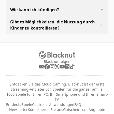
Wie kann ich kündigen?
Gibt es Möglichkeiten, die Nutzung durch
Kinder zu kontrollieren?
Blacknut folgen
Entdecken Sie das Cloud Gaming. Blacknut ist der erste
Streaming-Anbieter von Spielen für die ganze Familie.
1000 Spiele für Ihren PC, Ihr Smartphone und Ihren Smart-
TV.
Entdecke
Spiele
Controller
Anwendungen
FAQ
Newsletter
Kontaktieren Sie uns
Gutscheincode
Angebote