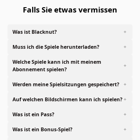
Falls Sie etwas vermissen
Was ist Blacknut?
Muss ich die Spiele herunterladen?
Welche Spiele kann ich mit meinem
Abonnement spielen?
Werden meine Spielsitzungen gespeichert?
Auf welchen Bildschirmen kann ich spielen?
Was ist ein Pass?
Was ist ein Bonus-Spiel?