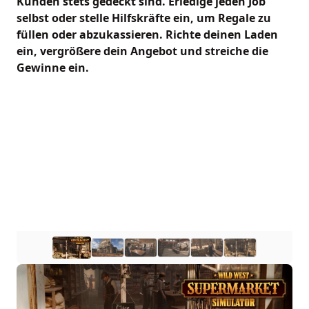
Kunden stets gedeckt sind. Erledige jeden Job
selbst oder stelle Hilfskräfte ein, um Regale zu
füllen oder abzukassieren. Richte deinen Laden
ein, vergrößere dein Angebot und streiche die
Gewinne ein.