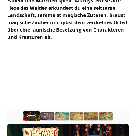
Fabeln und Märchen spielt. Als mysteriöse alte
Hexe des Waldes erkundest du eine seltsame
Landschaft, sammelst magische Zutaten, braust
magische Zauber und gibst dein verdrehtes Urteil
über eine launische Besetzung von Charakteren
und Kreaturen ab.