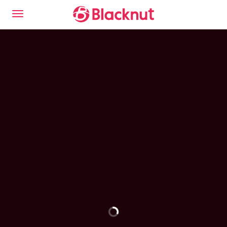
Découvrez l'expérience Blacknut Cloud Gaming