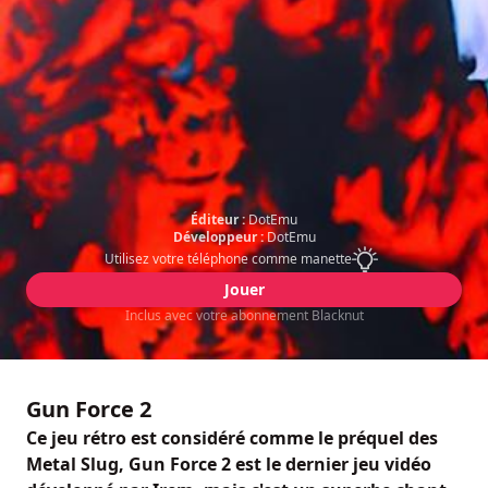
Éditeur :
DotEmu
Développeur :
DotEmu
Utilisez votre téléphone comme manette
Jouer
Inclus avec votre abonnement Blacknut
Gun Force 2
Ce jeu rétro est considéré comme le préquel des
Metal Slug, Gun Force 2 est le dernier jeu vidéo