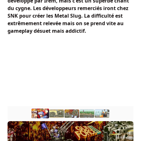
développé par Irem, mais c'est un superbe chant
du cygne. Les développeurs remerciés iront chez
SNK pour créer les Metal Slug. La difficulté est
extrêmement relevée mais on se prend vite au
gameplay désuet mais addictif.