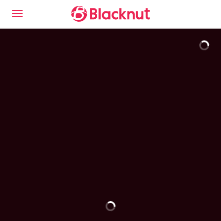
Découvrez l'expérience Blacknut Cloud Gaming