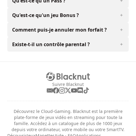
Qu'est-ce qu'un Pass ?
Qu'est-ce qu'un jeu Bonus ?
Comment puis-je annuler mon forfait ?
Existe-t-il un contrôle parental ?
Suivre Blacknut
Découvrez le Cloud-Gaming. Blacknut est la première
plate-forme de jeux vidéo en streaming pour toute la
famille. Accèdez à un catalogue de plus de 1000 jeux
depuis votre ordinateur, votre mobile ou votre SmartTV.
Découvrir
Jeux
Manettes
Aide - FAQ
Applications