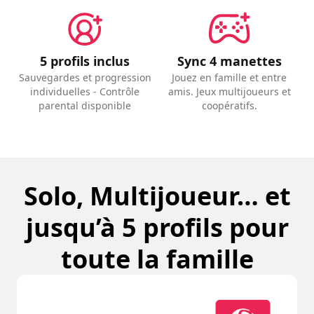
5 profils inclus
Sync 4 manettes
Sauvegardes et progression
Jouez en famille et entre
individuelles - Contrôle
amis. Jeux multijoueurs et
parental disponible
coopératifs.
Solo, Multijoueur… et
jusqu’à 5 profils pour
toute la famille