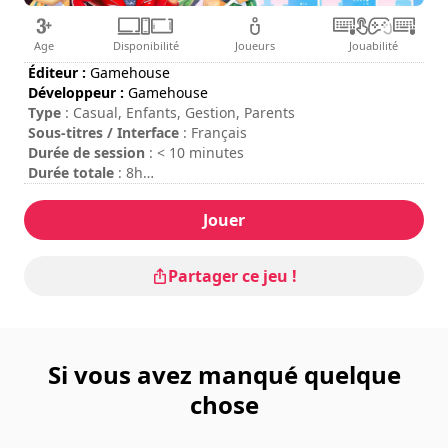
Age
Disponibilité
Joueurs
Jouabilité
Éditeur :
Gamehouse
Développeur :
Gamehouse
Type
: Casual, Enfants, Gestion, Parents
Sous-titres / Interface
: Français
Durée de session
: < 10 minutes
Durée totale
: 8h
Difficulté
: basse
Jouer
Partager ce jeu !
Si vous avez manqué quelque
chose