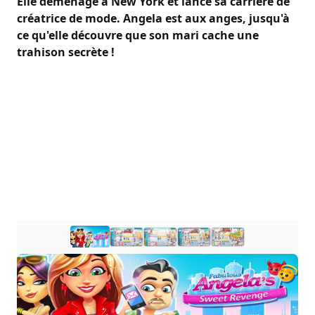
Elle déménage à New York et lance sa carrière de
créatrice de mode. Angela est aux anges, jusqu'à
ce qu'elle découvre que son mari cache une
trahison secrète !