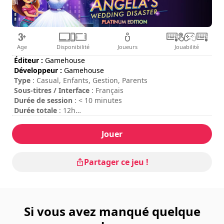
Age
Disponibilité
Joueurs
Jouabilité
Éditeur :
Gamehouse
Développeur :
Gamehouse
Type
: Casual, Enfants, Gestion, Parents
Sous-titres / Interface
: Français
Durée de session
: < 10 minutes
Durée totale
: 12h
Difficulté
: basse
Jouer
Partager ce jeu !
Si vous avez manqué quelque