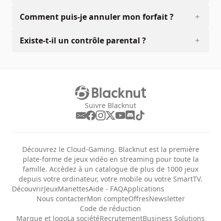
Comment puis-je annuler mon forfait ?
Existe-t-il un contrôle parental ?
Suivre Blacknut
Découvrez le Cloud-Gaming. Blacknut est la première
plate-forme de jeux vidéo en streaming pour toute la
famille. Accèdez à un catalogue de plus de 1000 jeux
depuis votre ordinateur, votre mobile ou votre SmartTV.
Découvrir
Jeux
Manettes
Aide - FAQ
Applications
Nous contacter
Mon compte
Offres
Newsletter
Code de réduction
Marque et logo
La société
Recrutement
Business Solutions