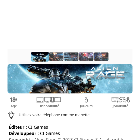
Age
Disponibilité
Joueurs
Jouabilité
Utilisez votre téléphone comme manette
Éditeur :
CI Games
Développeur :
CI Games
Copyright :
Alien Rage © 2013 CI Games S.A., all rights