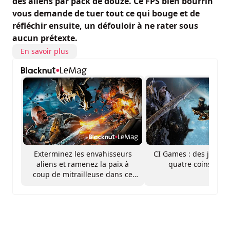
des aliens par pack de douze. Ce FPS bien bourrin
vous demande de tuer tout ce qui bouge et de
réfléchir ensuite, un défouloir à ne rater sous
aucun prétexte.
En savoir plus
Exterminez les envahisseurs
CI Games : des jeux v
aliens et ramenez la paix à
quatre coins d’Eu
coup de mitrailleuse dans ce
FPS explosif !