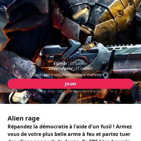
Éditeur :
CI Games
Développeur :
CI Games
Utilisez votre téléphone comme manette
Jouer
Inclus avec votre abonnement Blacknut
Alien rage
Répandez la démocratie à l'aide d'un fusil ! Armez
vous de votre plus belle arme à feu et partez tuer