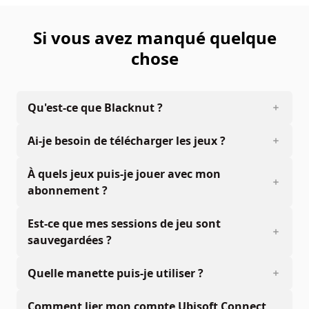
©Copyright 1999-2012 Havok.com, Inc. (and its Licensors).
All Rights Reserved. See www.havok.com for details.
Si vous avez manqué quelque
chose
Qu'est-ce que Blacknut ?
Ai-je besoin de télécharger les jeux ?
À quels jeux puis-je jouer avec mon
abonnement ?
Est-ce que mes sessions de jeu sont
sauvegardées ?
Quelle manette puis-je utiliser ?
Comment lier mon compte Ubisoft Connect