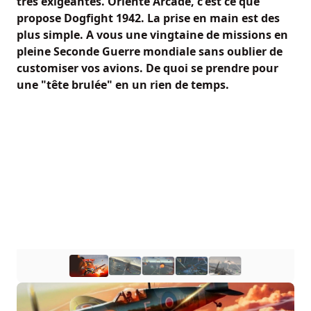
très exigeantes. Orienté Arcade, c'est ce que
propose Dogfight 1942. La prise en main est des
plus simple. A vous une vingtaine de missions en
pleine Seconde Guerre mondiale sans oublier de
customiser vos avions. De quoi se prendre pour
une "tête brulée" en un rien de temps.