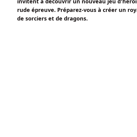
invitent à découvrir un nouveau jeu d'hero
rude épreuve. Préparez-vous à créer un roy
de sorciers et de dragons.