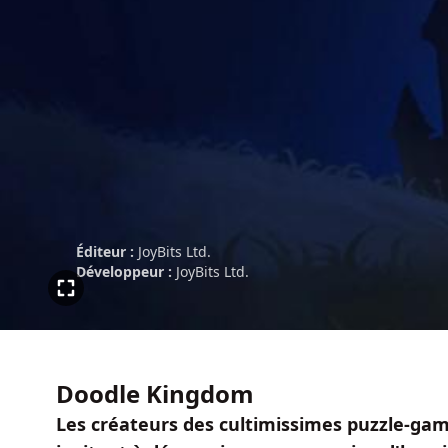
Éditeur :
JoyBits Ltd.
Développeur :
JoyBits Ltd.
Doodle Kingdom
Les créateurs des cultimissimes puzzle-gam