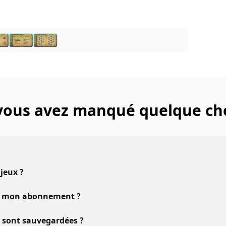
 vous avez manqué quelque ch
 jeux ?
vec mon abonnement ?
u sont sauvegardées ?