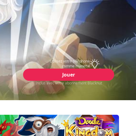
Utilisez votre téléphone
comme manette
Jouer
Inclus avec votre abonnement Blacknut