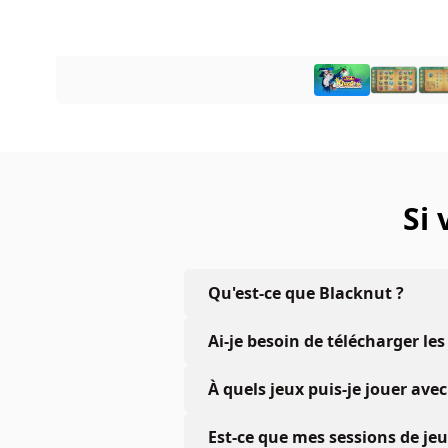
Si
Qu'est-ce que Blacknut ?
Ai-je besoin de télécharger les
À quels jeux puis-je jouer a
Est-ce que mes sessions de je