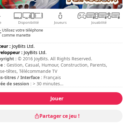
e
Disponibilité
Joueurs
Jouabilité
Utilisez votre téléphone
comme manette
teur :
JoyBits Ltd.
eloppeur :
JoyBits Ltd.
yright :
© 2016 JoyBits. All Rights Reserved.
pe
: Gestion, Casual, Humour, Construction, Parents,
se-têtes, Télécommande TV
s-titres / Interface
: Français
ée de session
: > 30 minutes
ée totale
: 4h
ficulté
: moyenne
Jouer
Partager ce jeu !