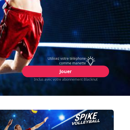
Utilisez votre téléphone
comme manette
Jouer
Inclus avec votre abonnement Blacknut