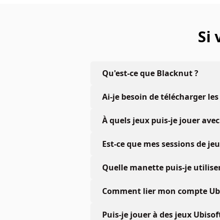
Si
Qu'est-ce que Blacknut ?
Ai-je besoin de télécharger les
À quels jeux puis-je jouer a
Est-ce que mes sessions de je
Quelle manette puis-je utiliser
Comment lier mon compte Ubis
Puis-je jouer à des jeux Ubiso