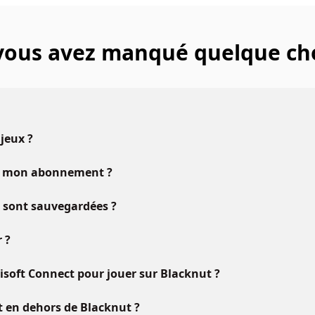
 vous avez manqué quelque ch
 jeux ?
vec mon abonnement ?
u sont sauvegardées ?
 ?
oft Connect pour jouer sur Blacknut ?
ft en dehors de Blacknut ?