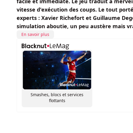
facile et immédiate. Le jeu traduit à mervei
vitesse d'exécution des coups. Le tout por
experts : Xavier Richefort et Guillaume Deg
simulation aboutie, un peu austère mais vr
En savoir plus
Smashes, blocs et services
flottants