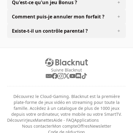
Qu'est-ce qu'un jeu Bonus ?
Comment puis-je annuler mon forfait ?
Existe-t-il un contrôle parental ?
Suivre Blacknut
Découvrez le Cloud-Gaming. Blacknut est la première
plate-forme de jeux vidéo en streaming pour toute la
famille. Accèdez à un catalogue de plus de 1000 jeux
depuis votre ordinateur, votre mobile ou votre SmartTV.
Découvrir
Jeux
Manettes
Aide - FAQ
Applications
Nous contacter
Mon compte
Offres
Newsletter
Code de réduction