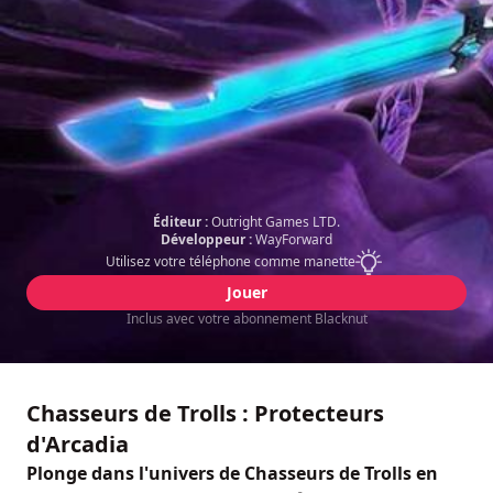
Éditeur :
Outright Games LTD.
Développeur :
WayForward
Utilisez votre téléphone comme manette
Jouer
Inclus avec votre abonnement Blacknut
Chasseurs de Trolls : Protecteurs
d'Arcadia
Plonge dans l'univers de Chasseurs de Trolls en