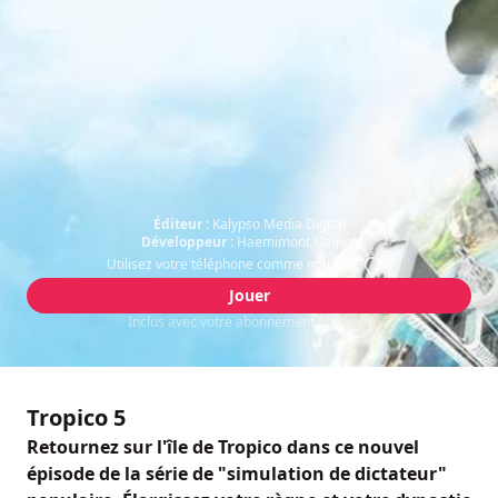
Éditeur :
Kalypso Media Digital
Développeur :
Haemimont Games
Utilisez votre téléphone comme manette
Jouer
Inclus avec votre abonnement Blacknut
Tropico 5
Retournez sur l'île de Tropico dans ce nouvel
épisode de la série de "simulation de dictateur"