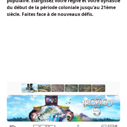
populaire. Élargissez votre règne et votre dynastie
du début de la période coloniale jusqu'au 21ème
siècle. Faites face à de nouveaux défis.