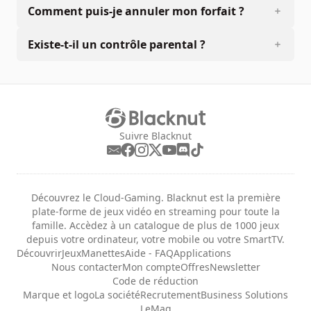
Comment puis-je annuler mon forfait ?
Existe-t-il un contrôle parental ?
Suivre Blacknut
Découvrez le Cloud-Gaming. Blacknut est la première
plate-forme de jeux vidéo en streaming pour toute la
famille. Accèdez à un catalogue de plus de 1000 jeux
depuis votre ordinateur, votre mobile ou votre SmartTV.
Découvrir
Jeux
Manettes
Aide - FAQ
Applications
Nous contacter
Mon compte
Offres
Newsletter
Code de réduction
Marque et logo
La société
Recrutement
Business Solutions
LeMag