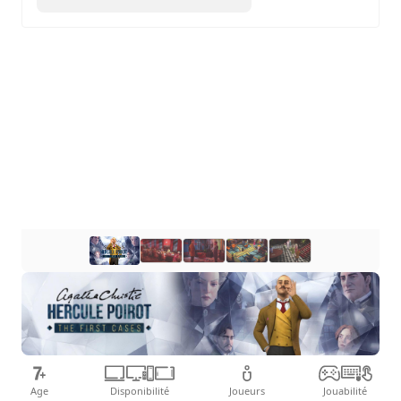
détectives belges.
Age
Disponibilité
Joueurs
Jouabilité