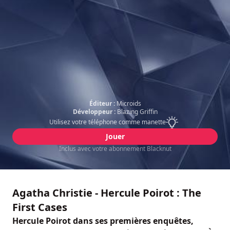
Éditeur :
Microids
Développeur :
Blazing Griffin
Utilisez votre téléphone comme manette
Jouer
Inclus avec votre abonnement Blacknut
Agatha Christie - Hercule Poirot : The
First Cases
Hercule Poirot dans ses premières enquêtes,