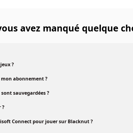
 vous avez manqué quelque ch
 jeux ?
vec mon abonnement ?
u sont sauvegardées ?
 ?
oft Connect pour jouer sur Blacknut ?