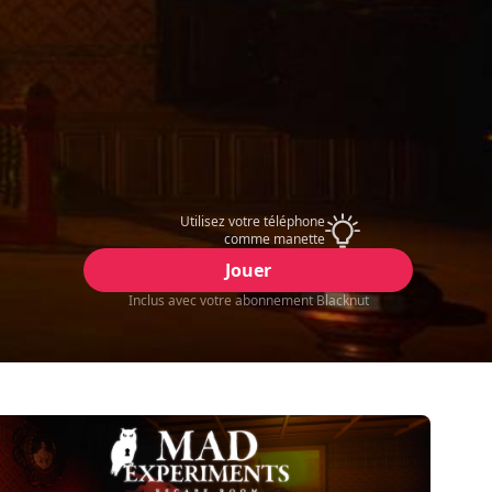
Utilisez votre téléphone
comme manette
Jouer
Inclus avec votre abonnement Blacknut