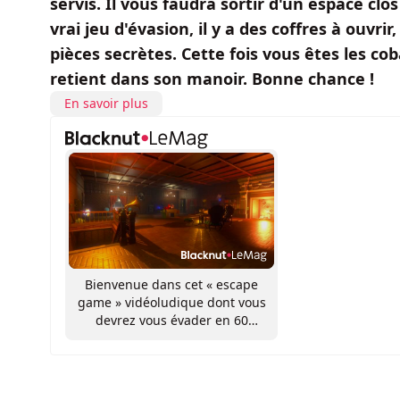
servis. Il vous faudra sortir d'un espace 
vrai jeu d'évasion, il y a des coffres à ouv
pièces secrètes. Cette fois vous êtes les c
retient dans son manoir. Bonne chance !
En savoir plus
Bienvenue dans cet « escape
game » vidéoludique dont vous
devrez vous évader en 60
minutes chrono !