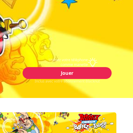
Utilisez votre téléphone
comme manette
Jouer
Inclus avec votre abonnement Blacknut