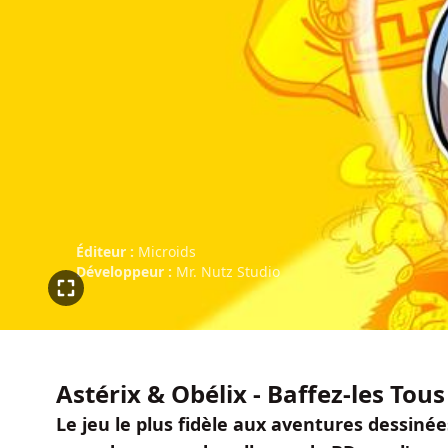
Éditeur :
Microids
Développeur :
Mr. Nutz Studio
Astérix & Obélix - Baffez-les Tous 
Le jeu le plus fidèle aux aventures dessin