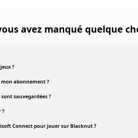
 vous avez manqué quelque ch
 jeux ?
vec mon abonnement ?
u sont sauvegardées ?
 ?
oft Connect pour jouer sur Blacknut ?