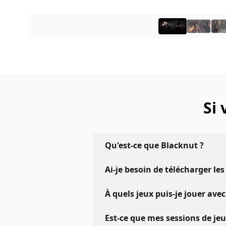
Si
Qu'est-ce que Blacknut ?
Ai-je besoin de télécharger les
À quels jeux puis-je jouer a
Est-ce que mes sessions de je