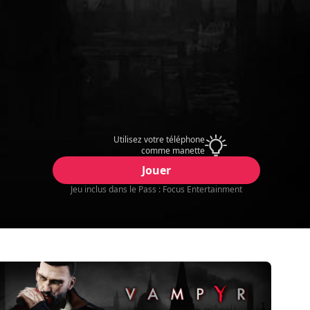
Utilisez votre téléphone
comme manette
Jouer
Jeu inclus dans le Pass : Focus Entertainment