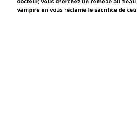
docteur, vous cherchez un remède au fléau 
vampire en vous réclame le sacrifice de ceu