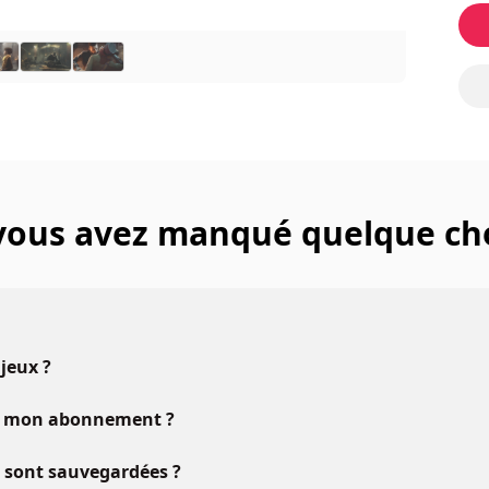
 vous avez manqué quelque ch
 jeux ?
vec mon abonnement ?
u sont sauvegardées ?