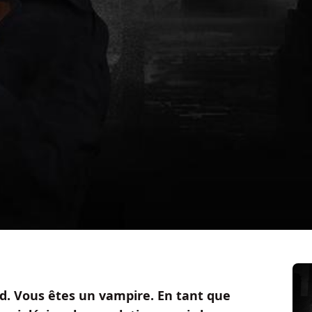
id. Vous êtes un vampire. En tant que