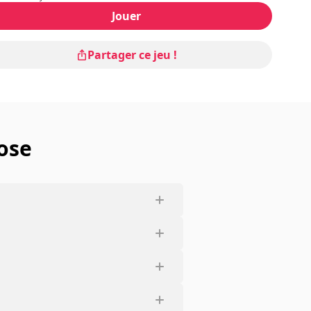
Jouer
Partager ce jeu !
ose