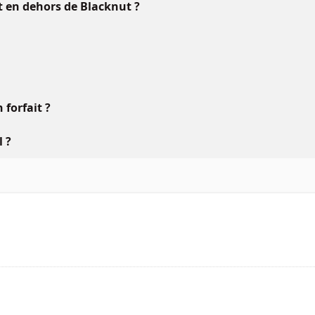
ft en dehors de Blacknut ?
forfait ?
l ?