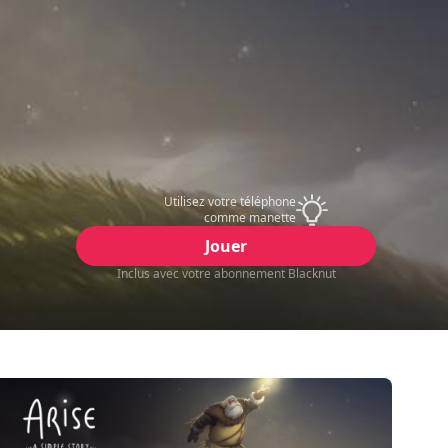
Utilisez votre téléphone
comme manette
Jouer
Inclus avec votre abonnement Blacknut