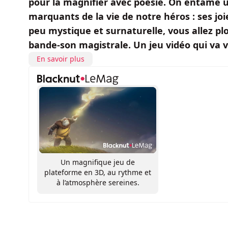
pour la magnifier avec poésie. On entame 
marquants de la vie de notre héros : ses jo
peu mystique et surnaturelle, vous allez p
bande-son magistrale. Un jeu vidéo qui va vo
En savoir plus
Un magnifique jeu de
plateforme en 3D, au rythme et
à l’atmosphère sereines.