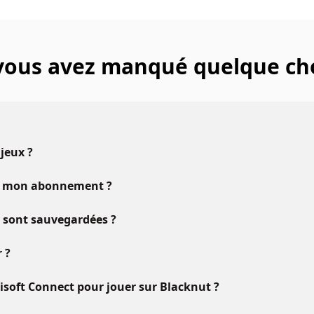
 vous avez manqué quelque ch
 jeux ?
vec mon abonnement ?
u sont sauvegardées ?
 ?
oft Connect pour jouer sur Blacknut ?