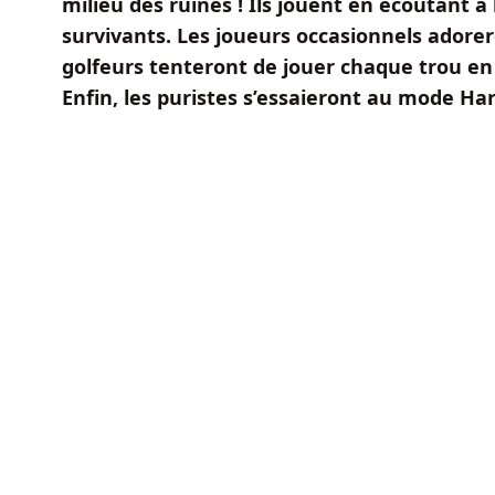
milieu des ruines ! Ils jouent en écoutant 
survivants. Les joueurs occasionnels adorer
golfeurs tenteront de jouer chaque trou en 
Enfin, les puristes s’essaieront au mode Har