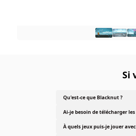
Si
Qu'est-ce que Blacknut ?
Ai-je besoin de télécharger les
À quels jeux puis-je jouer a