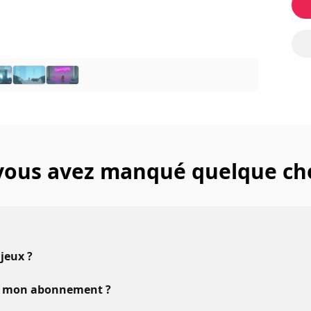
 vous avez manqué quelque ch
 jeux ?
vec mon abonnement ?