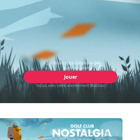
Utilisez votre téléphone
comme manette
Jouer
Inclus avec votre abonnement Blacknut