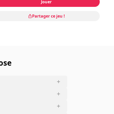
Jouer
Partager ce jeu !
ose