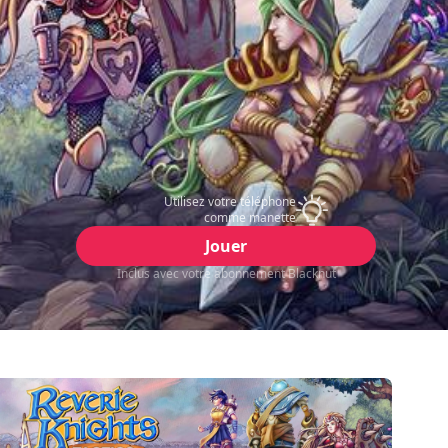
Utilisez votre téléphone
comme manette
Jouer
Inclus avec votre abonnement Blacknut