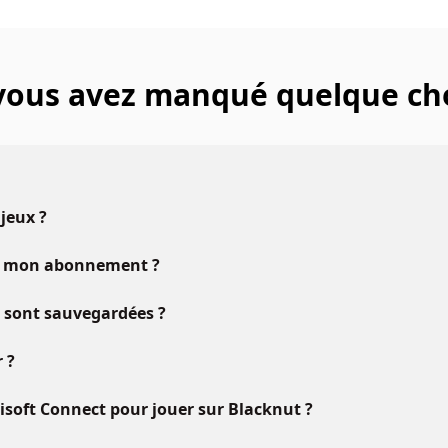
 vous avez manqué quelque ch
 jeux ?
vec mon abonnement ?
u sont sauvegardées ?
 ?
oft Connect pour jouer sur Blacknut ?