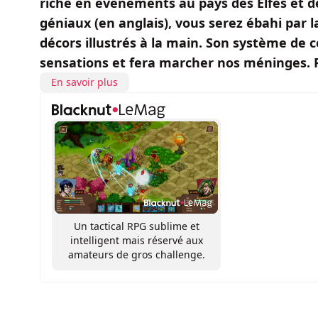
riche en évènements au pays des Elfes et d
géniaux (en anglais), vous serez ébahi par l
décors illustrés à la main. Son système de 
sensations et fera marcher nos méninges. 
En savoir plus
Un tactical RPG sublime et
intelligent mais réservé aux
amateurs de gros challenge.