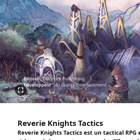
Éditeur :
Fulqrum Publishing
Développeur :
40 Giants Entertainment
Reverie Knights Tactics
Reverie Knights Tactics est un tactical RPG 