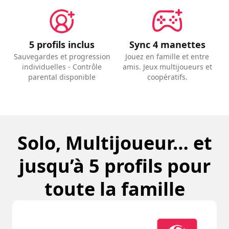
5 profils inclus
Sync 4 manettes
Sauvegardes et progression
Jouez en famille et entre
individuelles - Contrôle
amis. Jeux multijoueurs et
parental disponible
coopératifs.
Solo, Multijoueur… et
jusqu’à 5 profils pour
toute la famille