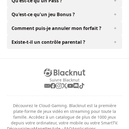
Qu'est-ce qu'un Pass ?
Qu'est-ce qu'un jeu Bonus ?
Comment puis-je annuler mon forfait ?
Existe-t-il un contrôle parental ?
Suivre Blacknut
Découvrez le Cloud-Gaming. Blacknut est la première
plate-forme de jeux vidéo en streaming pour toute la
famille. Accèdez à un catalogue de plus de 1000 jeux
depuis votre ordinateur, votre mobile ou votre SmartTV.
Découvrir
Jeux
Manettes
Aide - FAQ
Applications