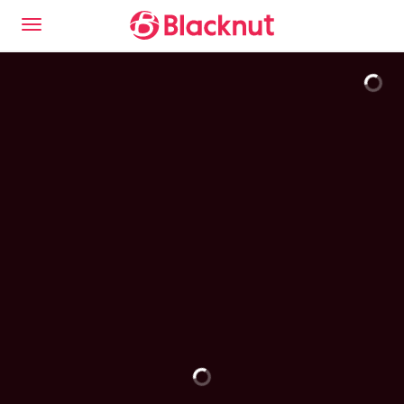
Découvrez l'expérience Blacknut Cloud Gaming