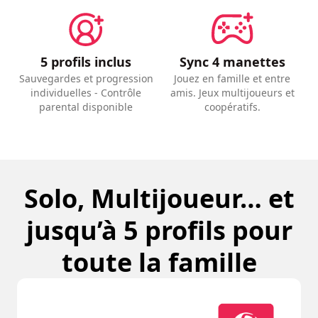
5 profils inclus
Sync 4 manettes
Sauvegardes et progression
Jouez en famille et entre
individuelles - Contrôle
amis. Jeux multijoueurs et
parental disponible
coopératifs.
Solo, Multijoueur… et
jusqu’à 5 profils pour
toute la famille