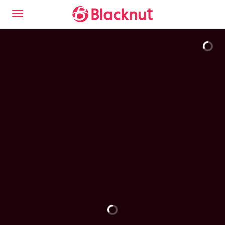
Découvrez l'expérience Blacknut Cloud Gaming