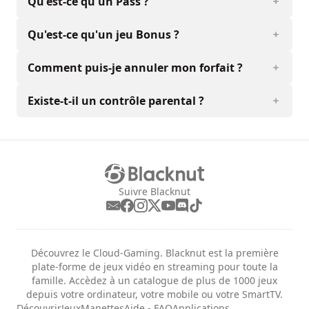
Qu'est-ce qu'un Pass ?
Qu'est-ce qu'un jeu Bonus ?
Comment puis-je annuler mon forfait ?
Existe-t-il un contrôle parental ?
Suivre Blacknut
Découvrez le Cloud-Gaming. Blacknut est la première
plate-forme de jeux vidéo en streaming pour toute la
famille. Accèdez à un catalogue de plus de 1000 jeux
depuis votre ordinateur, votre mobile ou votre SmartTV.
Découvrir
Jeux
Manettes
Aide - FAQ
Applications