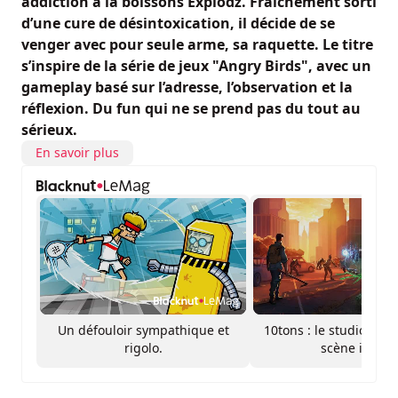
addiction à la boissons Explodz. Fraîchement sorti
d’une cure de désintoxication, il décide de se
venger avec pour seule arme, sa raquette. Le titre
s’inspire de la série de jeux "Angry Birds", avec un
gameplay basé sur l’adresse, l’observation et la
réflexion. Du fun qui ne se prend pas du tout au
sérieux.
En savoir plus
Un défouloir sympathique et
10tons : le studio qui 
rigolo.
scène indé !