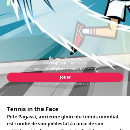
Éditeur :
10tons Ltd
Développeur :
10tons Ltd
Utilisez votre téléphone comme manette
Jouer
Inclus avec votre abonnement Blacknut
Tennis in the Face
Pete Pagassi, ancienne gloire du tennis mondial,
est tombé de son piédestal à cause de son