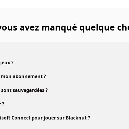
 vous avez manqué quelque ch
 jeux ?
vec mon abonnement ?
u sont sauvegardées ?
 ?
oft Connect pour jouer sur Blacknut ?