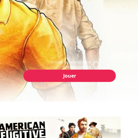
Utilisez votre téléphone
comme manette
Jouer
Inclus avec votre abonnement Blacknut