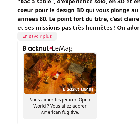
"bac à sable", d'expérience solo, en 3D et 
coeur pour le design BD qui vous plonge au 
années 80. Le point fort du titre, c’est c
et ses missions pas très honnêtes ! On ador
En savoir plus
Vous aimez les jeux en Open
World ? Vous allez adorer
American fugitive.