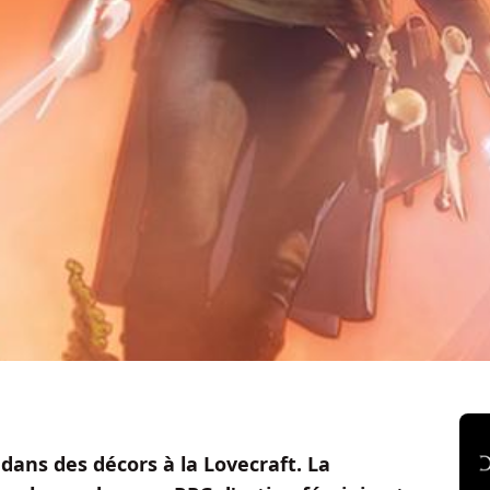
 dans des décors à la Lovecraft. La