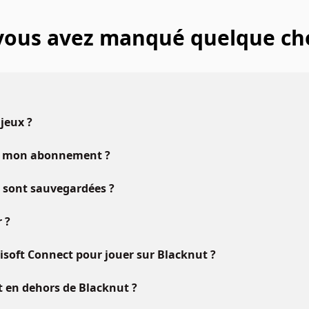
 vous avez manqué quelque ch
 jeux ?
vec mon abonnement ?
u sont sauvegardées ?
 ?
oft Connect pour jouer sur Blacknut ?
ft en dehors de Blacknut ?