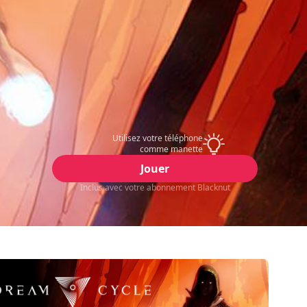
Utilisez votre téléphone
comme manette
Jouer
Inclus avec votre abonnement Blacknut