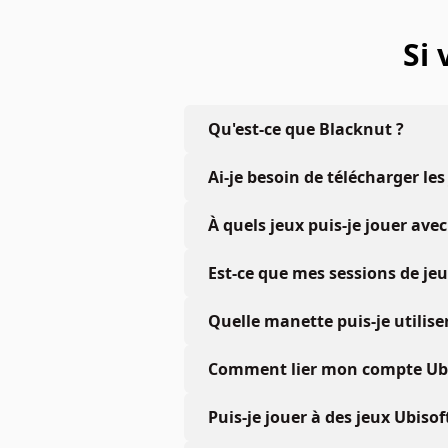
Si
Qu'est-ce que Blacknut ?
Ai-je besoin de télécharger les
À quels jeux puis-je jouer a
Est-ce que mes sessions de je
Quelle manette puis-je utiliser
Comment lier mon compte Ubis
Puis-je jouer à des jeux Ubiso