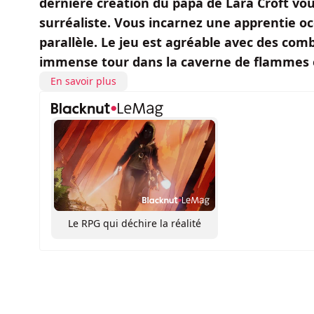
dernière création du papa de Lara Croft vo
surréaliste. Vous incarnez une apprentie o
parallèle. Le jeu est agréable avec des comb
immense tour dans la caverne de flammes es
En savoir plus
Le RPG qui déchire la réalité